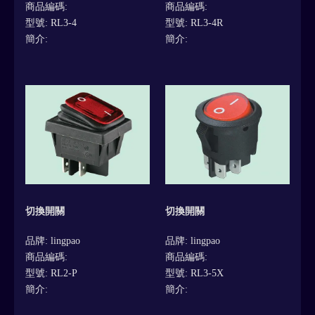
商品編碼:
商品編碼:
型號:
RL3-4
型號:
RL3-4R
簡介:
簡介:
切換開關
切換開關
品牌:
lingpao
品牌:
lingpao
商品編碼:
商品編碼:
型號:
RL2-P
型號:
RL3-5X
簡介:
簡介: