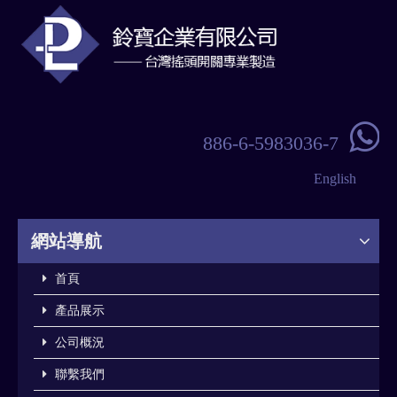

886-6-5983036-7
English
網站導航
首頁
產品展示
公司概況
聯繫我們