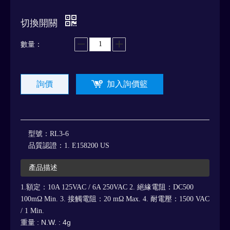
切換開關
數量：
詢價
加入詢價籃
型號：
RL3-6
品質認證：
1. E158200 US
產品描述
1.額定：10A 125VAC / 6A 250VAC 2. 絕緣電阻：DC500
100mΩ Min. 3. 接觸電阻：20 mΩ Max. 4. 耐電壓：1500 VAC
/ 1 Min.
重量 : N.W. : 4g