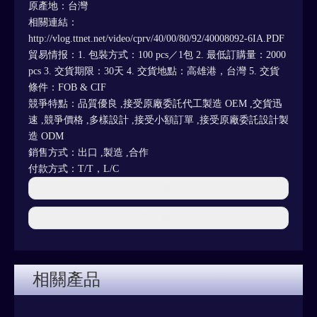
原產地：台灣
相關連結：
http://vlog.ttnet.net/video/cprv/40/00/80/92/40008092-6IA.PDF
貿易情报：1. 包裝方式：100 pcs／1包 2. 最低訂購量：2000
pcs 3. 交貨期限：30天 4. 交貨地點：高雄港，台灣 5. 交貨
條件：FOB & CIF
競爭特點：品質優良 ,接受原廠委託代工製造 OEM ,交貨迅
速 ,競爭價格 ,多樣設計 ,接受小額訂單 ,接受原廠委託設計製
造 ODM
銷售方式：出口 ,製造 ,合作
付款方式：T/T，L/C
上一條:
下一條:
相關產品