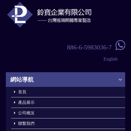

886-6-5983036-7
English
網站導航
首頁
產品展示
公司概況
聯繫我們