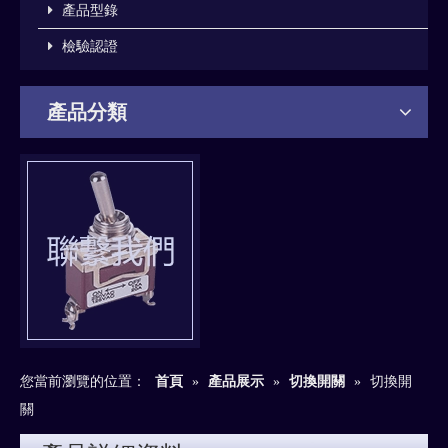
產品型錄
檢驗認證
產品分類
您當前瀏覽的位置：
首頁
»
產品展示
»
切換開關
»
切換開
關