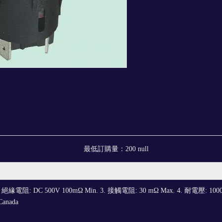
最低訂購量：
200 null
. 絕緣電阻: DC 500V 100mΩ Min. 3. 接觸電阻: 30 mΩ Max. 4. 耐電壓: 1000V
Canada