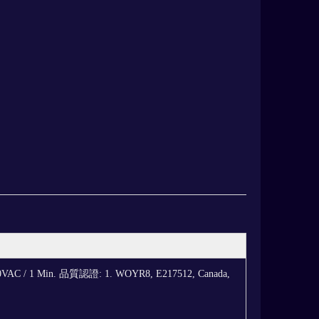
AC / 1 Min. 品質認證: 1. WOYR8, E217512, Canada,