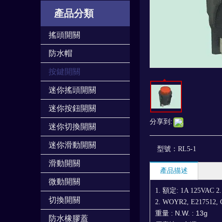
產品分類
搖頭開關
防水帽
按鍵開關
迷你搖頭開關
迷你按鈕開關
分享到:
迷你切換開關
迷你滑動開關
型號：
RL5-1
滑動開關
產品描述
微動開關
1. 額定: 1A 125VAC 2
切換開關
2. WOYR2, E217512, 
重量
: N.W. : 13g
防水橡膠蓋