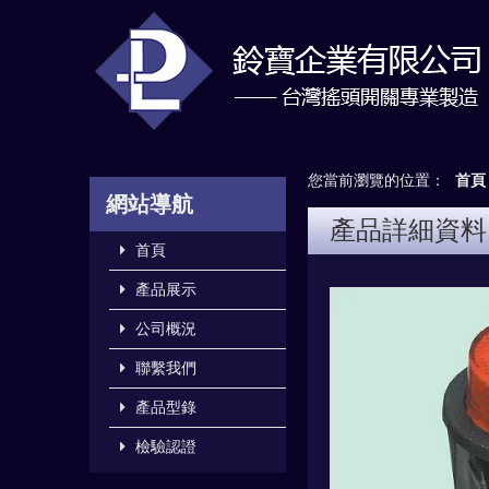
您當前瀏覽的位置：
首頁
網站導航
產品詳細資料
首頁
產品展示
公司概況
聯繫我們
產品型錄
檢驗認證