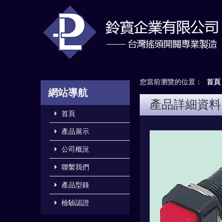
您當前瀏覽的位置：
首頁
網站導航
產品詳細資料
首頁
產品展示
公司概況
聯繫我們
產品型錄
檢驗認證