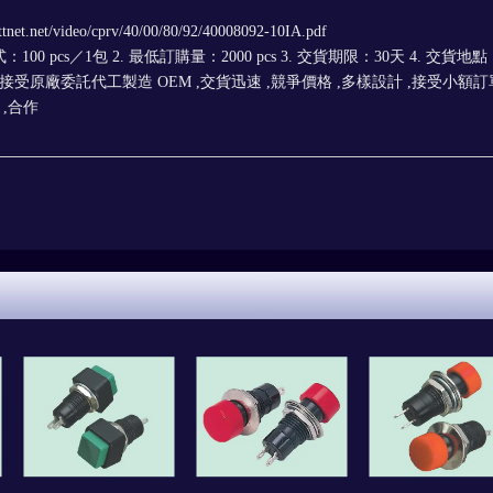
et.net/video/cprv/40/00/80/92/40008092-10IA.pdf
100 pcs／1包 2. 最低訂購量：2000 pcs 3. 交貨期限：30天 4. 交貨地
接受原廠委託代工製造 OEM ,交貨迅速 ,競爭價格 ,多樣設計 ,接受小額訂
 ,合作