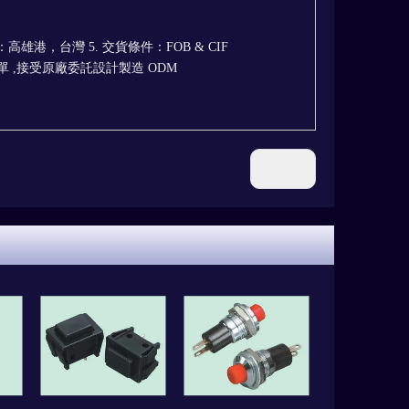
點：高雄港，台灣 5. 交貨條件：FOB & CIF
單 ,接受原廠委託設計製造 ODM
下一條: