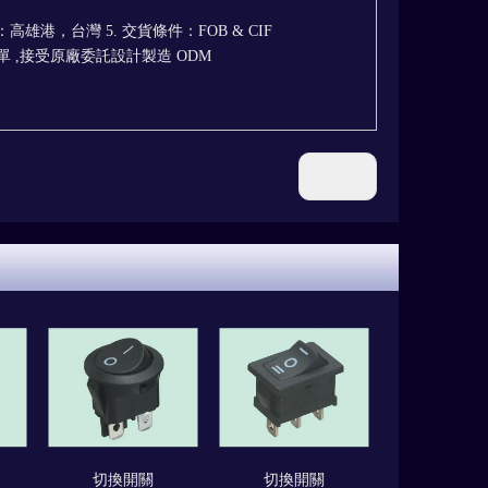
點：高雄港，台灣 5. 交貨條件：FOB & CIF
單 ,接受原廠委託設計製造 ODM
下一條:
切換開關
切換開關
切換開