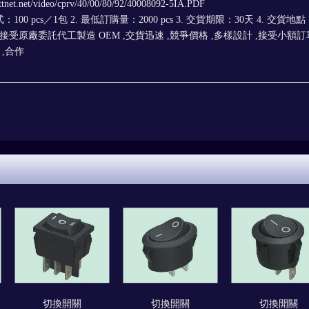
et.net/video/cprv/40/00/80/92/40008092-5IA.PDF
100 pcs／1包 2. 最低訂購量：2000 pcs 3. 交貨期限：30天 4. 交貨地
接受原廠委託代工製造 OEM ,交貨迅速 ,競爭價格 ,多樣設計 ,接受小額訂
 ,合作
切換開關
切換開關
切換開關