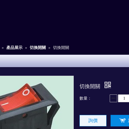
»
產品展示
»
切換開關
»
切換開關
切換開關
數量：
詢價