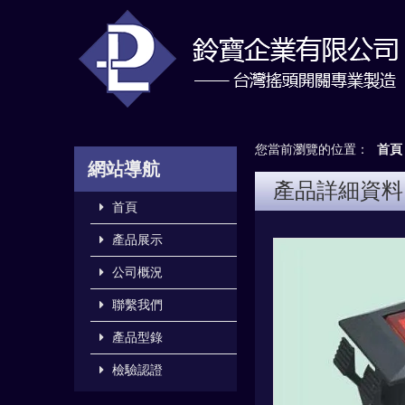
您當前瀏覽的位置：
首頁
網站導航
產品詳細資料
首頁
產品展示
公司概況
聯繫我們
產品型錄
檢驗認證