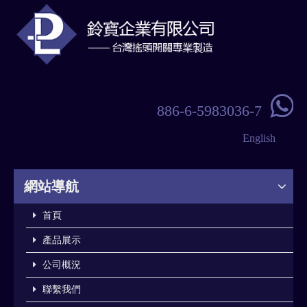

886-6-5983036-7
English
網站導航
首頁
產品展示
公司概況
聯繫我們