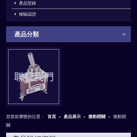
產品型錄
檢驗認證
產品分類
您當前瀏覽的位置：
首頁
»
產品展示
»
微動開關
»
微動開
關