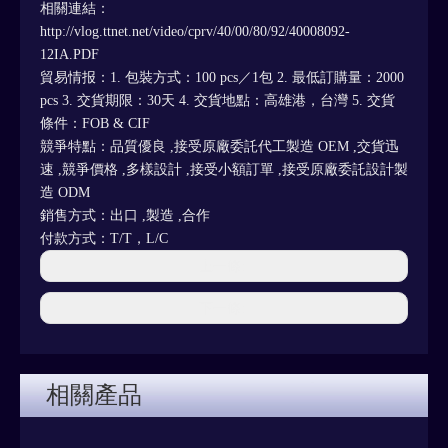
相關連結：
http://vlog.ttnet.net/video/cprv/40/00/80/92/40008092-
12IA.PDF
貿易情报：1. 包裝方式：100 pcs／1包 2. 最低訂購量：2000
pcs 3. 交貨期限：30天 4. 交貨地點：高雄港，台灣 5. 交貨
條件：FOB & CIF
競爭特點：品質優良 ,接受原廠委託代工製造 OEM ,交貨迅
速 ,競爭價格 ,多樣設計 ,接受小額訂單 ,接受原廠委託設計製
造 ODM
銷售方式：出口 ,製造 ,合作
付款方式：T/T，L/C
上一條:
下一條:
相關產品