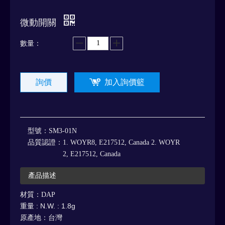
微動開關
數量：
詢價
加入詢價籃
型號：
SM3-01N
品質認證：
1. WOYR8, E217512, Canada 2. WOYR
2, E217512, Canada
產品描述
材質：DAP
重量 : N.W. : 1.8g
原產地：台灣