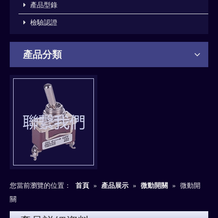
產品型錄
檢驗認證
產品分類
您當前瀏覽的位置：
首頁
»
產品展示
»
微動開關
»
微動開
關