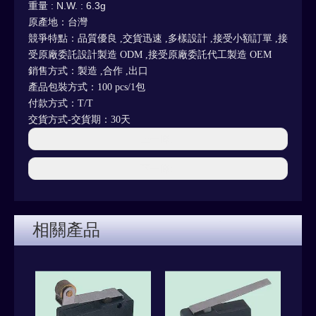
重量
: N.W. : 6.3g
原產地：台灣
競爭特點：品質優良 ,交貨迅速 ,多樣設計 ,接受小額訂單 ,接
受原廠委託設計製造 ODM ,接受原廠委託代工製造 OEM
銷售方式：製造 ,合作 ,出口
產品包裝方式：100 pcs/1包
付款方式：T/T
交貨方式-交貨期：30天
上一條:
下一條:
相關產品