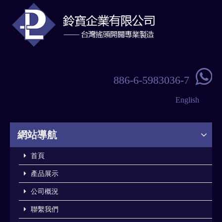

886-6-5983036-7
English
網站導航
首頁
產品展示
公司概況
聯繫我們