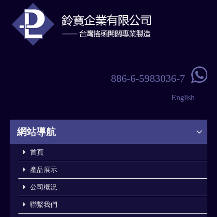

886-6-5983036-7
English
網站導航
首頁
產品展示
公司概況
聯繫我們