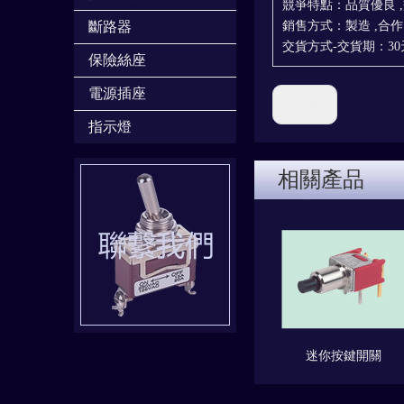
競爭特點：品質優良 ,
斷路器
銷售方式：製造 ,合作
交貨方式-交貨期：30
保險絲座
電源插座
上一條:
指示燈
相關產品
迷你按鍵開關