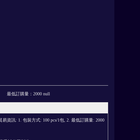
最低訂購量：
2000 null
 貿易資訊: 1. 包裝方式: 100 pcs/1包, 2. 最低訂購量: 2000