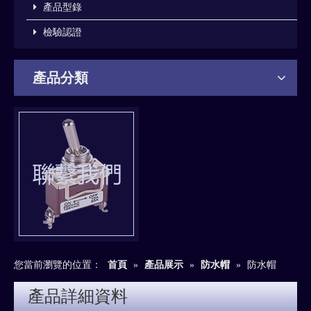
產品型錄
檢驗認證
產品分類
您當前瀏覽的位置：
首頁
»
產品展示
»
防水帽
»
防水帽
產品詳細資料