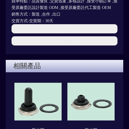
競爭特點：品質優良 ,交貨迅速 ,多樣設計 ,接受小額訂單 ,接
受原廠委託設計製造 ODM ,接受原廠委託代工製造 OEM
銷售方式：製造 ,合作 ,出口
交貨方式-交貨期：30天
上一條:
下一條:
相關產品