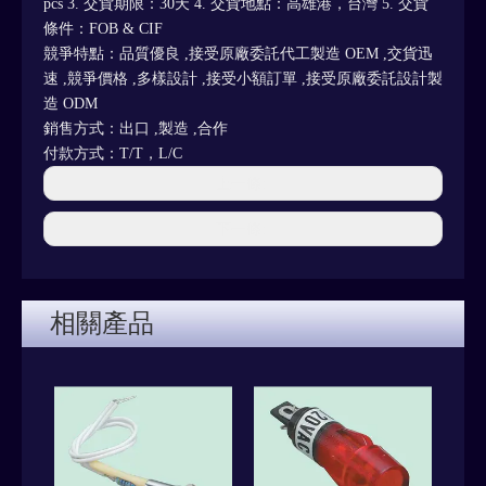
pcs 3. 交貨期限：30天 4. 交貨地點：高雄港，台灣 5. 交貨
條件：FOB & CIF
競爭特點：品質優良 ,接受原廠委託代工製造 OEM ,交貨迅
速 ,競爭價格 ,多樣設計 ,接受小額訂單 ,接受原廠委託設計製
造 ODM
銷售方式：出口 ,製造 ,合作
付款方式：T/T，L/C
上一條:
下一條:
相關產品