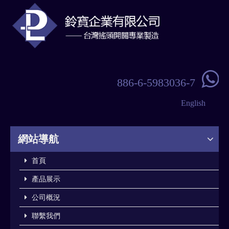

886-6-5983036-7
English
網站導航
首頁
產品展示
公司概況
聯繫我們