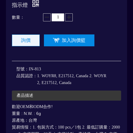
指示燈
數量：
詢價
加入詢價籃
型號：
IN-813
品質認證：
1. WOYR8, E217512, Canada 2. WOYR
2, E217512, Canada
產品描述
歡迎OEM和ODM合作!
重量
: N.W. : 6g
原產地：台灣
貿易情报：1. 包裝方式：100 pcs／1包 2. 最低訂購量：2000