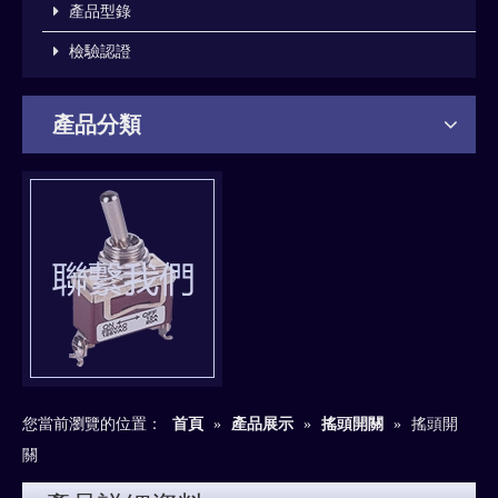
產品型錄
檢驗認證
產品分類
您當前瀏覽的位置：
首頁
»
產品展示
»
搖頭開關
»
搖頭開
關