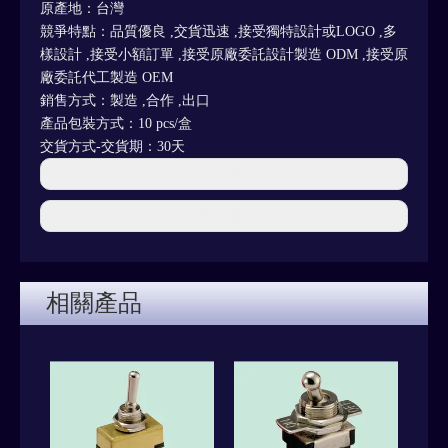
原產地：台灣
競爭特點：品質優良 ,交貨迅速 ,接受獨特設計或LOGO ,多
樣設計 ,接受小額訂單 ,接受原廠委託設計製造 ODM ,接受原
廠委託代工製造 OEM
銷售方式：製造 ,合作 ,出口
產品包裝方式：10 pcs/盒
交貨方式-交貨期：30天
上一條:
下一條:
相關產品