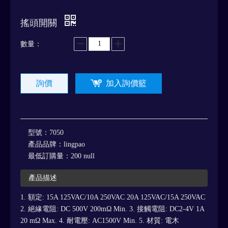
搖頭開關
數量：
詢價
加入詢價籃
型號：
7050
產品品牌：
lingpao
最低訂購量：
200 null
產品描述
1. 額定: 15A 125VAC/10A 250VAC 20A 125VAC/15A 250VAC
2. 絕緣電阻: DC 500V 200mΩ Min. 3. 接觸電阻: DC2-4V 1A
20 mΩ Max. 4. 耐電壓: AC1500V Min. 5. 材質: 電木