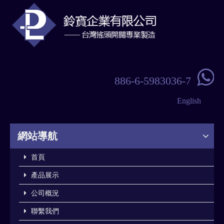

886-6-5983036-7
English
網站導航
首頁
產品展示
公司概況
聯繫我們