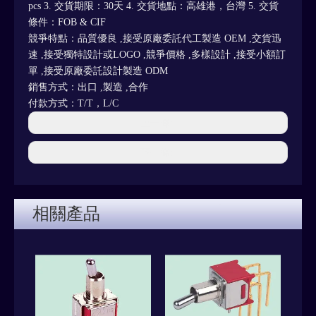
pcs 3. 交貨期限：30天 4. 交貨地點：高雄港，台灣 5. 交貨
條件：FOB & CIF
競爭特點：品質優良 ,接受原廠委託代工製造 OEM ,交貨迅
速 ,接受獨特設計或LOGO ,競爭價格 ,多樣設計 ,接受小額訂
單 ,接受原廠委託設計製造 ODM
銷售方式：出口 ,製造 ,合作
付款方式：T/T，L/C
上一條:
下一條:
相關產品