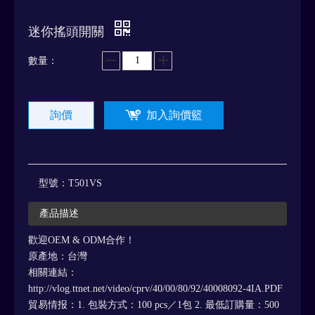
迷你搖頭開關
數量：
詢價
加入詢價籃
型號：
T501VS
產品描述
歡迎OEM & ODM合作！
原產地：台灣
相關連結：
http://vlog.ttnet.net/video/cprv/40/00/80/92/40008092-4IA.PDF
貿易情报：1. 包裝方式：100 pcs／1包 2. 最低訂購量：500