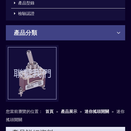
產品型錄
檢驗認證
產品分類
您當前瀏覽的位置：
首頁
»
產品展示
»
迷你搖頭開關
»
迷你
搖頭開關