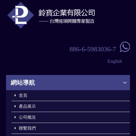

886-6-5983036-7
English
網站導航
首頁
產品展示
公司概況
聯繫我們