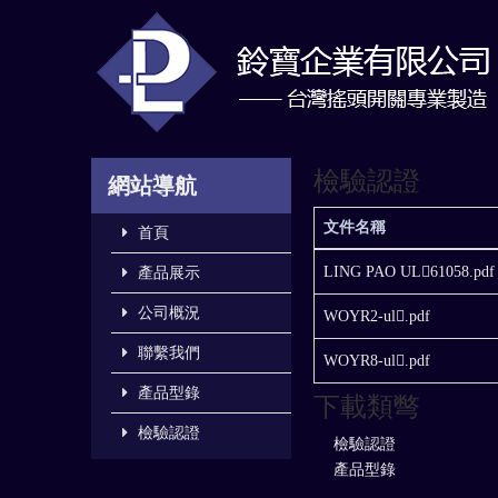
檢驗認證
網站導航
文件名稱
首頁
LING PAO UL61058.pdf
產品展示
公司概況
WOYR2-ul.pdf
聯繫我們
WOYR8-ul.pdf
產品型錄
下載類彆
檢驗認證
檢驗認證
產品型錄